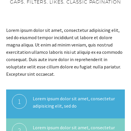
GAPS, FILTERS, LIKES, CLASSIC PAGINATION
Lorem ipsum dolor sit amet, consectetur adipisicing elit,
sed do eiusmod tempor incididunt ut labore et dolore
magna aliqua. Ut enim ad minim veniam, quis nostrud
exercitation ullamco laboris nisi ut aliquip ex ea commodo
consequat. Duis aute irure dolor in reprehenderit in
voluptate velit esse cillum dolore eu fugiat nulla pariatur.
Excepteur sint occaecat.
Lorem ipsum dolor sit amet, consectetur
1
adipisicing elit, sed do
Lorem ipsum dolor sit amet, consectetur
2