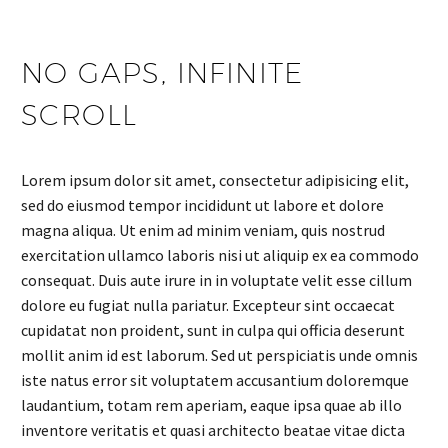
NO GAPS, INFINITE
SCROLL
Lorem ipsum dolor sit amet, consectetur adipisicing elit,
sed do eiusmod tempor incididunt ut labore et dolore
magna aliqua. Ut enim ad minim veniam, quis nostrud
exercitation ullamco laboris nisi ut aliquip ex ea commodo
consequat. Duis aute irure in in voluptate velit esse cillum
dolore eu fugiat nulla pariatur. Excepteur sint occaecat
cupidatat non proident, sunt in culpa qui officia deserunt
mollit anim id est laborum. Sed ut perspiciatis unde omnis
iste natus error sit voluptatem accusantium doloremque
laudantium, totam rem aperiam, eaque ipsa quae ab illo
inventore veritatis et quasi architecto beatae vitae dicta