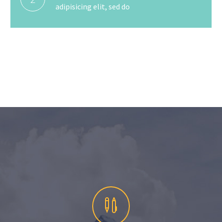
adipisicing elit, sed do

