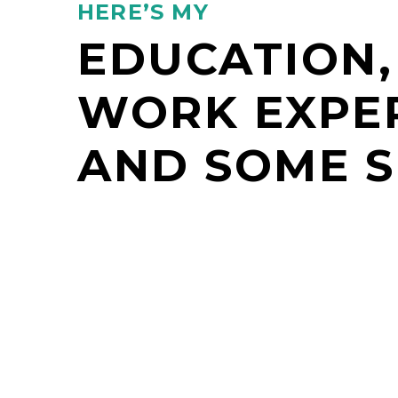
HERE’S MY
EDUCATION,
WORK EXPE
AND SOME S