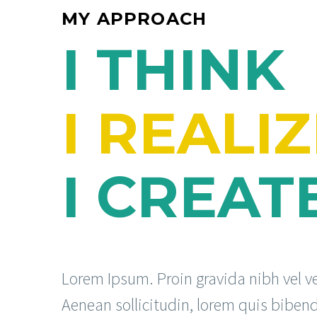
MY APPROACH
I THINK
I REALI
I CREAT
Lorem Ipsum. Proin gravida nibh vel ve
Aenean sollicitudin, lorem quis biben