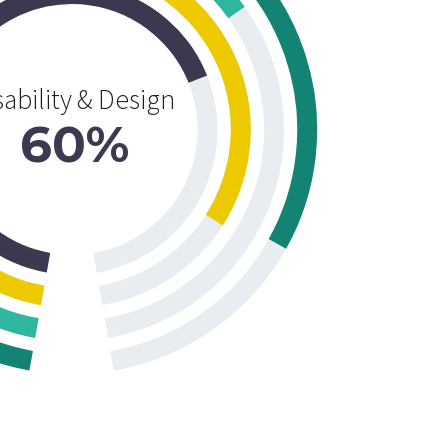
ability & Design
60%