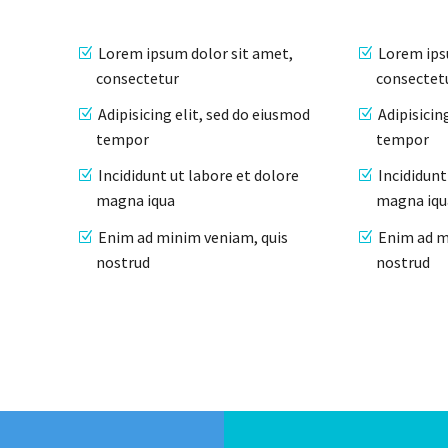
Lorem ipsum dolor sit amet,
Lorem ips
consectetur
consectet
Adipisicing elit, sed do eiusmod
Adipisicin
tempor
tempor
Incididunt ut labore et dolore
Incididunt
magna iqua
magna iqu
Enim ad minim veniam, quis
Enim ad m
nostrud
nostrud