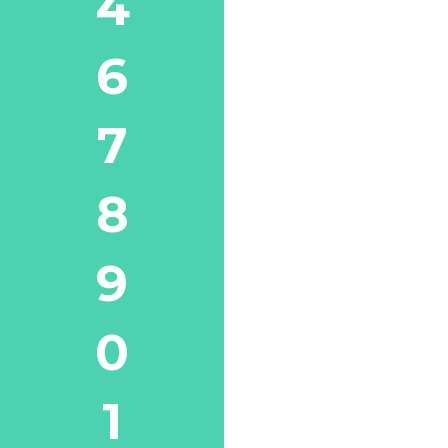
4
6
7
8
9
0
1