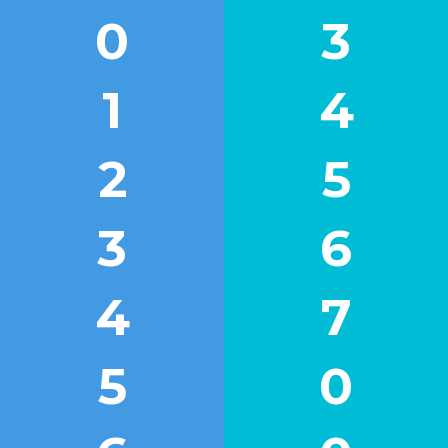
0
3
1
4
2
5
3
6
4
7
5
0