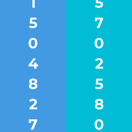
1
5
5
7
0
0
4
2
8
5
2
8
7
0