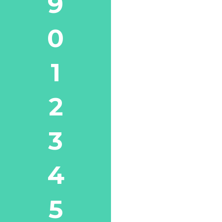
9
0
1
2
3
4
5