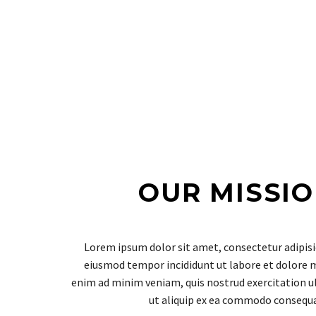
OUR MISSI
Lorem ipsum dolor sit amet, consectetur adipisic
eiusmod tempor incididunt ut labore et dolore 
enim ad minim veniam, quis nostrud exercitation ul
ut aliquip ex ea commodo consequa