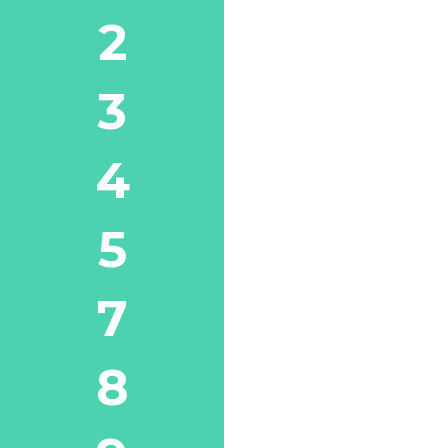
2
3
4
5
7
8