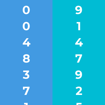
0
9
0
1
4
4
8
7
3
9
7
2