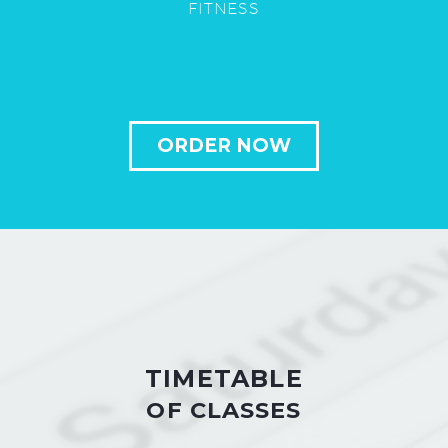
FITNESS
ORDER NOW
TIMETABLE
OF CLASSES