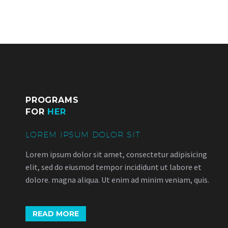
PROGRAMS
FOR
HER
LOREM IPSUM DOLOR SIT
Lorem ipsum dolor sit amet, consectetur adipisicing
elit, sed do eiusmod tempor incididunt ut labore et
dolore. magna aliqua. Ut enim ad minim veniam, quis.
READ MORE