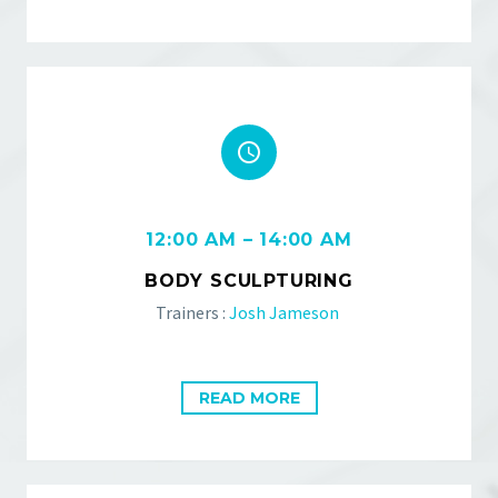


12:00 AM – 14:00 AM
BODY SCULPTURING
Trainers :
Josh Jameson
READ MORE