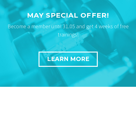
MAY SPECIAL OFFER!
Become a member until 31.05 and get 4 weeks of free
trainings!
LEARN MORE