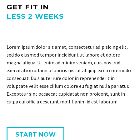
GET FIT IN
LESS 2 WEEKS
Lorem ipsum dolor sit amet, consectetur adipisicing elit,
sed do eiusmod tempor incididunt ut labore et dolore
magna aliqua. Ut enim ad minim veniam, quis nostrud
exercitation ullamco laboris nisi ut aliquip ex ea commodo
consequat. Duis aute irure dolor in reprehenderit in
voluptate velit esse cillum dolore eu fugiat nulla pariatur.
Excepteur sint occaecat cupidatat non proident, sunt in
culpa qui officia deserunt mollit anim id est laborum.
START NOW