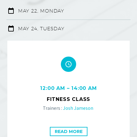
MAY 22, MONDAY
MAY 24, TUESDAY


12:00 AM – 14:00 AM
FITNESS CLASS
Trainers :
Josh Jameson
READ MORE