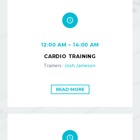


12:00 AM – 14:00 AM
CARDIO TRAINING
Trainers :
Josh Jameson
READ MORE

